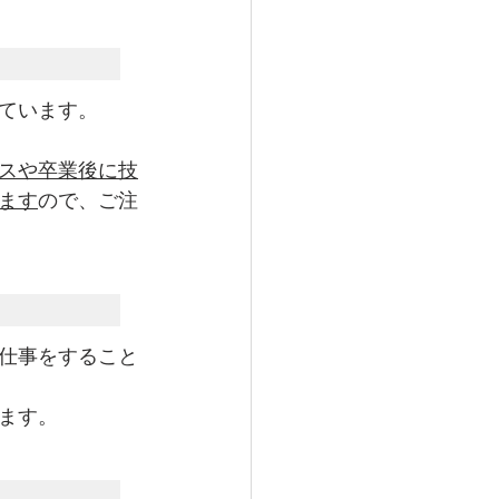
ています。
スや卒業後に技
ます
ので、ご注
仕事をすること
ます。