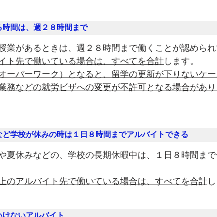
る時間は、週２８時間まで
授業があるときは、週２８時間まで働くことが認められ
イト先で働いている場合は、すべてを合計
します。
オーバーワーク）となると、留学の更新が下りないケー
業務などの就労ビザへの変更が不許可となる場合があり
など学校が休みの時は１日８時間までアルバイトできる
や夏休みなどの、学校の長期休暇中は、１日８時間まで
上のアルバイト先で働いている場合は、すべてを合計
し
いけないアルバイト