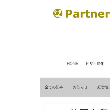
HOME
ビザ・帰化
全ての記事
お知らせ
経営管
助成金・補助金
お客様の声