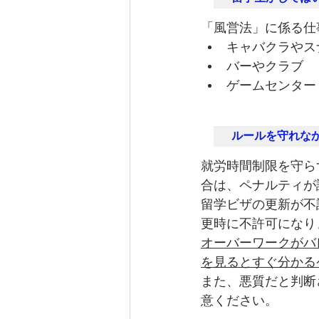
「風営法」に係る仕
キャバクラやス
バーやクラブ
ゲームセンター
ルールを守れな
就労時間制限を守ら
合は、ペナルティが
留学ビザの更新が不
更時に不許可になり
オーバーワークがバ
を見るとすぐ分かる
また、悪質だと判断
意ください。