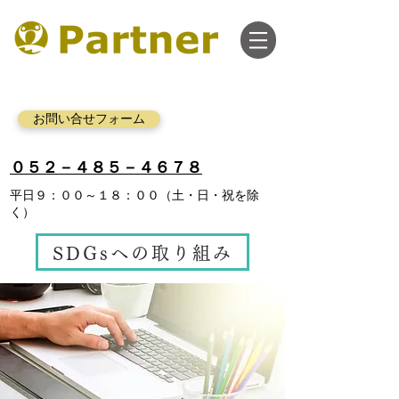
お問い合せフォーム
​０５２－４８５－４６７８
平日９：００～１８：００（土・日・祝を除
く）
SDGsへの取り組み