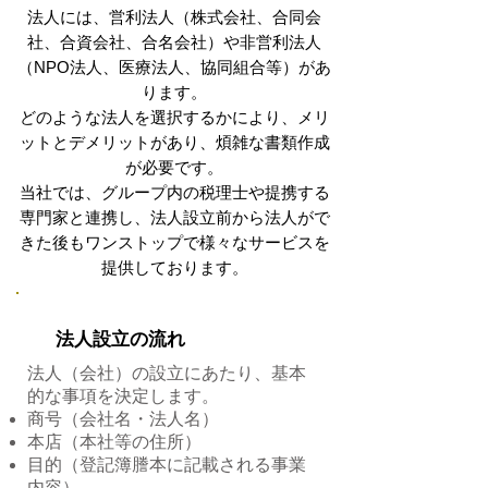
法人には、営利法人（株式会社、合同会
社、合資会社、合名会社）や非営利法人
（NPO法人、医療法人、協同組合等）があ
ります。
どのような法人を選択するかにより、メリ
ットとデメリットがあり、煩雑な書類作成
が必要です。
​当社では、グループ内の税理士や提携する
専門家と連携し、法人設立前から法人がで
きた後もワンストップで様々なサービスを
提供しております。
法人設立の流れ
法人（会社）の設立にあたり、基本
的な事項を決定します。
商号（会社名・法人名）
本店（本社等の住所）
目的（登記簿謄本に記載される事業