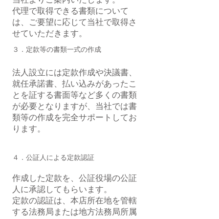
当社よりご案内いたします。
​代理で取得できる書類について
は、ご要望に応じて当社で取得さ
せていただきます。
３．定款等の書類一式の作成
​法人設立には定款作成や決議書、
就任承諾書、払い込みがあったこ
とを証する書面等など多くの書類
が必要となりますが、当社では書
類等の作成を完全サポートしてお
ります。
４．公証人による定款認証
作成した定款を、公証役場の公証
人に承認してもらいます。
​定款の認証は、本店所在地を管轄
する法務局または地方法務局所属